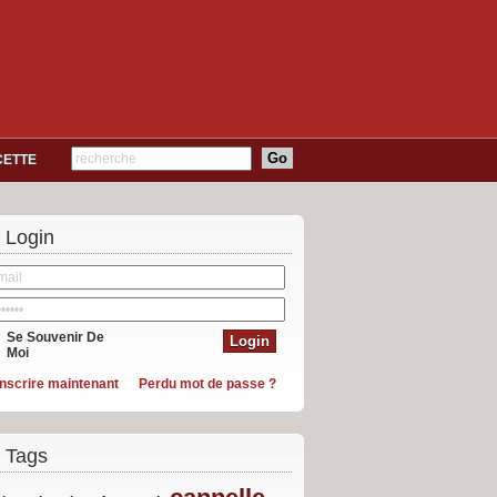
CETTE
Login
Se Souvenir De
Moi
inscrire maintenant
Perdu mot de passe ?
Tags