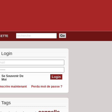
CETTE
Login
Se Souvenir De
Moi
inscrire maintenant
Perdu mot de passe ?
Tags